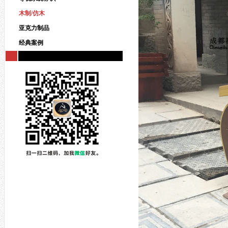
木制/仿木
亚克力制品
经典案例