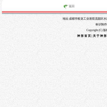
返回
地址:成都市蛟龙工业港双流园区水口路1
标识制作专线
Copyright 
神形首页
|
关于神