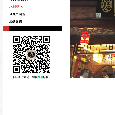
木制/仿木
亚克力制品
经典案例