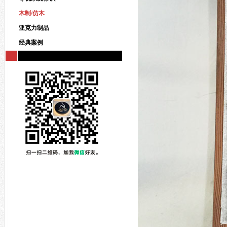
木制/仿木
亚克力制品
经典案例