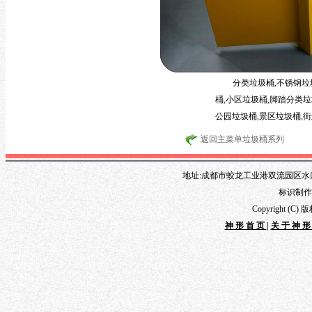
分类垃圾桶,不锈钢垃
桶,小区垃圾桶,脚踏分类垃
公园垃圾桶,景区垃圾桶,街
返回主菜单垃圾桶系列
地址:成都市蛟龙工业港双流园区水口路1
标识制作专线
Copyright 
神形首页
|
关于神