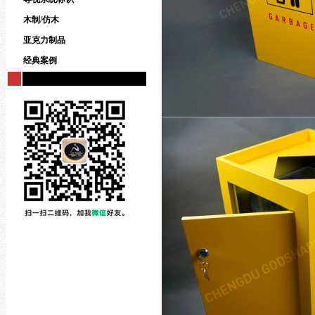
木制/仿木
亚克力制品
经典案例