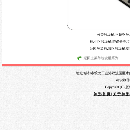
分类垃圾桶,不锈钢垃
桶,小区垃圾桶,脚踏分类垃
公园垃圾桶,景区垃圾桶,街
返回主菜单垃圾桶系列
地址:成都市蛟龙工业港双流园区水口路1
标识制作专线
Copyright 
神形首页
|
关于神