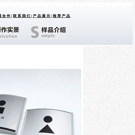
域合作
|
联系我们
|
产品展示
|
推荐产品