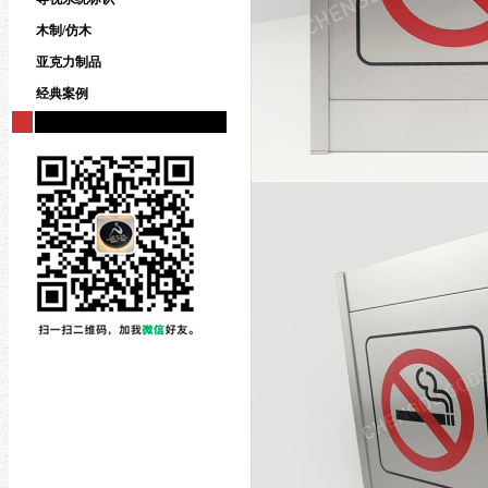
木制/仿木
亚克力制品
经典案例