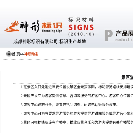
成都神形标识有限公司-标识生产基地
首 页
>>
神形动态
景区
1.
在景区入口处附近显要位置设景区全景指示图，标明游览路线安排建
2.
景区应设立为游客提供信息、咨询等服务的游客中心。游客中心位置
3.
游客中心设施齐全，设置包括问询处、问询电话等服务设施。
4.
游客中心可为有要求导游服务的游客提供导游讲解服务或导游音带出
5.
景区可根据情况设有广播室，播放背景音乐和为游客提供有关广播服