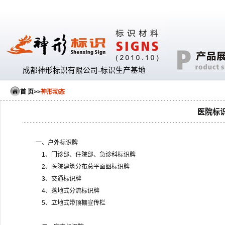
成都神形标识有限公司-标识生产基地
首 页
>>
神形动态
医院标
一、户外标识牌
1
、门诊部、住院部、急诊科标识牌
2
、医院建筑分布总平面图标识牌
3
、交通标识牌
4
、落地式分流标识牌
5
、立地式带顶棚宣传栏