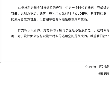
此类材料是当今科技进步的产物，也是一个时代的标志。霓虹灯
较差，表现力不足；还有一些利用发光材料（如
LDE
等）制作的标识
的应用也较为普遍，但普遍存在的问题是维修成本较高。
作为标识设计师，对材料的了解与掌握是必备素质之一。在材料
确，对于设计师来说标识设计材料的选用空间是很大的。希望我们行
Copyright (
神形招聘