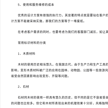
5
、使用和服务维修的成本
优秀的设计方案有很强的执行力，其显著的特点就是要站在客户
计方案不能被采纳实施，那我们的方案等于一堆废纸。
在考虑客户需求的同时，也要考虑为我们的客服部门减压，如让
常用标识材料的分类
1
、木质材料
木材的使用历史相当悠久。在我国古代，由于生产力和生产工具的
影响，变形木质材料被广泛的应用在园林、动物园、公园等一些旅游
易受自然因素影响出现变形、开裂等问题。
2
、石材
石材同木材的使用一样具有悠久的历史，但不同的是它不容易受
的问题也比较多。但它和木材所表现出来的机理效果十分好，风格独