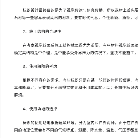
标识设计最终目的是为了视觉传达与信息传播，所以选材上首先
石材等一些容易表现风格的材料；要有时代气息，个性新颖、独特，
2
、施工结构的合理性
在考虑视觉效果后施工结构就显得尤为重要，有些材料视觉效果
确定其结构是否合理，是否能承受外界压力的情况下，坚决不能施工
3
、使用期限的考虑
根据不同客户的需求，有些标识只是在某一较短的时间段使用，
本都能满足，只要充分考虑视觉效果和使用成本就可以；长期性标识
麻烦。
4
、使用场地的选择
标识的使用场地根据建筑环境，分为室内和户外两种。由于在户
同的地理位置会有不同的气候特点，湿度、降水量、温差、气压等都