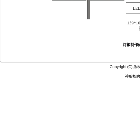
LE
159*1
灯箱制作价
Copyright (
神形招聘