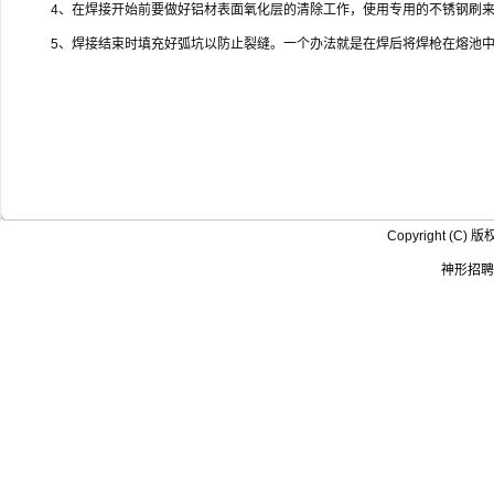
4、在焊接开始前要做好铝材表面氧化层的清除工作，使用专用的不锈钢刷
5、焊接结束时填充好弧坑以防止裂缝。一个办法就是在焊后将焊枪在熔池
Copyright (
神形招聘