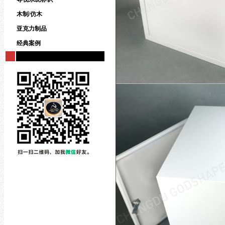
木制/仿木
亚克力制品
经典案例