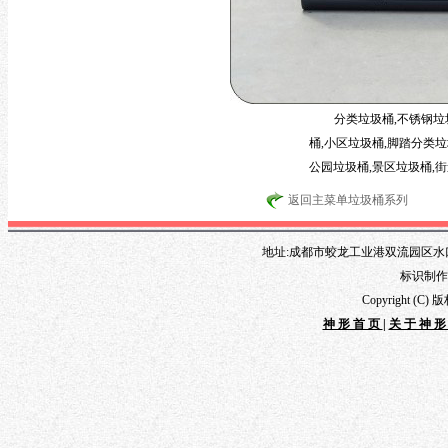
分类垃圾桶,不锈钢垃
桶,小区垃圾桶,脚踏分类垃
公园垃圾桶,景区垃圾桶,街
返回主菜单垃圾桶系列
地址:成都市蛟龙工业港双流园区水口路1
标识制作专线
Copyright 
神形首页
|
关于神