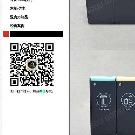
木制/仿木
亚克力制品
经典案例