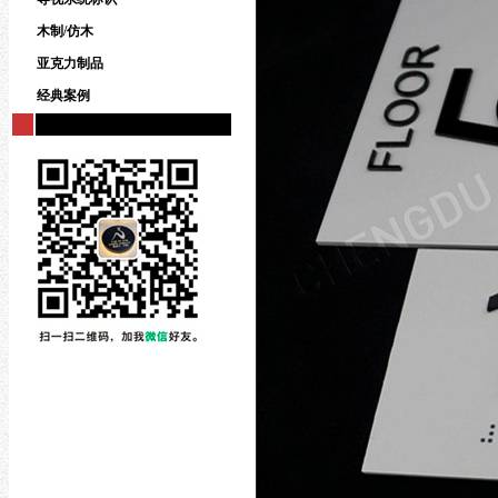
木制/仿木
亚克力制品
经典案例