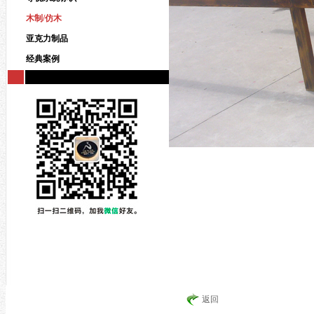
木制/仿木
亚克力制品
经典案例
返回