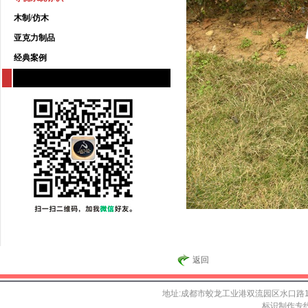
木制/仿木
亚克力制品
经典案例
返回
地址:成都市蛟龙工业港双流园区水口路155
标识制作专线:1