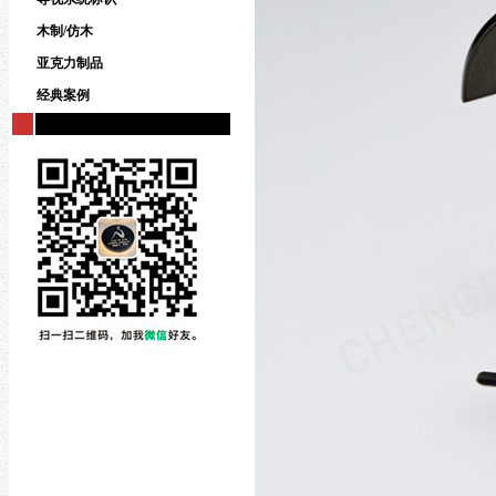
木制/仿木
亚克力制品
经典案例