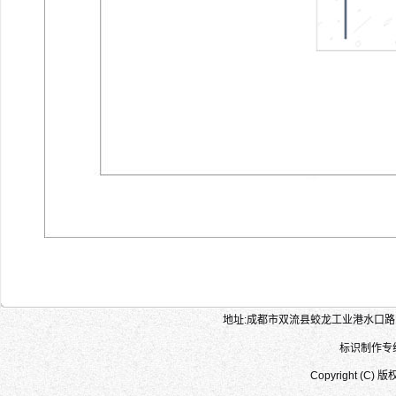
地址:成都市双流县蛟龙工业港水口路155
标识制作专线:1
Copyright (