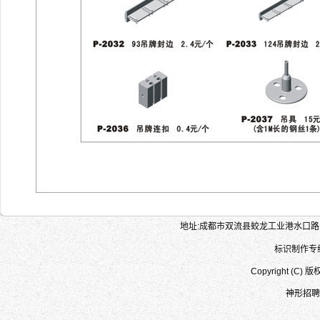
地址:成都市双流县蛟龙工业港水口路155
标识制作专线:1
Copyright (
神形招聘